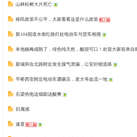
山林松树大片死亡
移民政策不公平，大家看看这是什么政策
新104国道水南红路灯处电动车与货车相撞
本地杨梅成熟了，绿色纯天然，酸甜可口！欢迎大家前来自
新城和合北路附近发生煤气泄漏，公安封锁道路
平桥西安附近电动车遭碾压，老大爷血流一地
石梁热电这烟囱这酸爽
归属感
速度