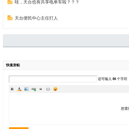
哇，天台也有共享电单车啦？？？
天台便民中心主任打人
快速发帖
还可输入
80
个字符
您需