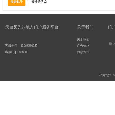
转播给听众
发表帖子
天台领先的地方门户服务平台
关于我们
门
关于我们
浙公网
客服电话：13968580055
广告价格
客服QQ：
808508
付款方式
Copyright 