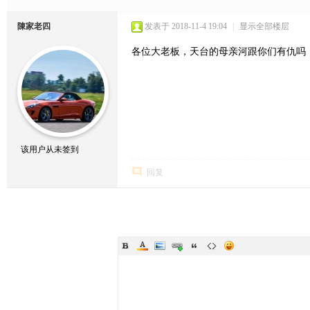
陳家老四
发表于 2018-11-4 19:04
|
显示全部楼层
各位大老板，天台的母亲河跟你们有仇吗
该用户从未签到
回复