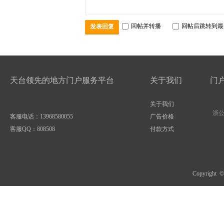
回帖并转播
回帖后跳转到最
发表回复
天台领先的地方门户服务平台
关于我们
门
关于我们
浙公网
客服电话：13968580055
广告价格
客服QQ：
808508
付款方式
Copyright 