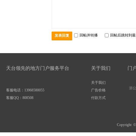
回帖并转播
回帖后跳转到最
发表回复
天台领先的地方门户服务平台
关于我们
门
关于我们
浙公网
客服电话：13968580055
广告价格
客服QQ：
808508
付款方式
Copyright 