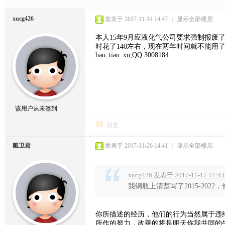
xucg426
发表于 2017-11-14 14:47
|
显示全部楼层
本人15年9月应液化气公司要求强制报废
时花了140左右，现在两年时间就不能
hao_tian_xu,QQ:3008184
该用户从未签到
回复
戴卫君
发表于 2017-11-26 14:41
|
显示全部楼层
xucg426 发表于 2017-11-17 17:43
我钢瓶上清楚写了2015-20
你所描述的经历，他们的行为当然属于违
所作的努力，改善的将是明天你我共同的