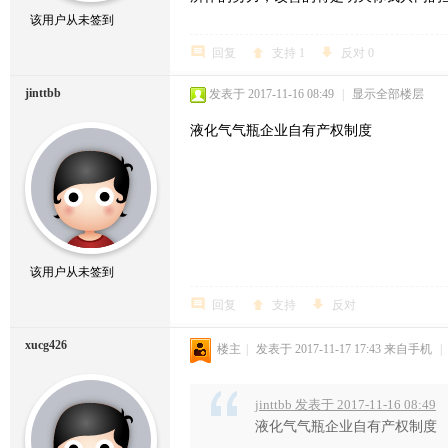
该用户从未签到
回复
支持
1
反对
0
jinttbb
发表于 2017-11-16 08:49
|
显示全部楼层
液化气气瓶企业自有产权制度
该用户从未签到
回复
支持
反对
xucg426
楼主
|
发表于 2017-11-17 17:43
来自手机
|
jinttbb 发表于 2017-11-16 08:49
液化气气瓶企业自有产权制度