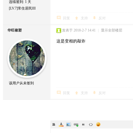
连续签到: 1 天
[LV.7]常住居民III
回复
支持
反对
华旺橡塑
发表于 2018-2-7 14:41
|
显示全部楼层
这是变相的敲诈
该用户从未签到
回复
支持
反对