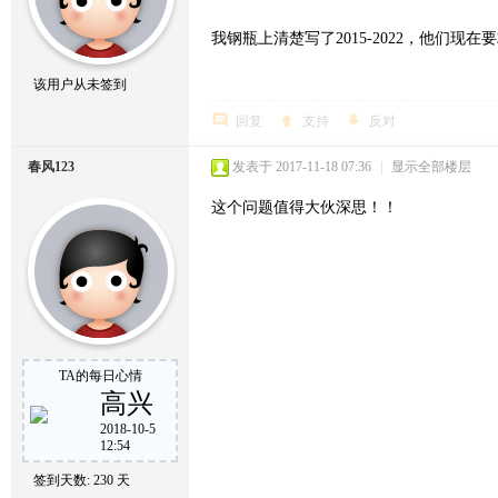
我钢瓶上清楚写了2015-2022，他们现
该用户从未签到
回复
支持
反对
春风123
发表于 2017-11-18 07:36
|
显示全部楼层
这个问题值得大伙深思！！
TA的每日心情
高兴
2018-10-5
12:54
签到天数: 230 天