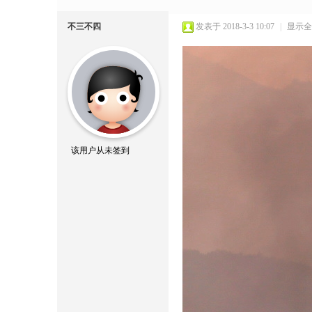
不三不四
发表于 2018-3-3 10:07
|
显示全
该用户从未签到