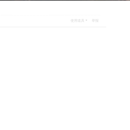
使用道具
举报