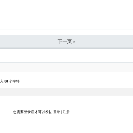
下一页 »
输入
80
个字符
您需要登录后才可以发帖
登录
|
注册