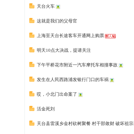
天台火车
这就是我们的父母官
上海至天台长途客车开通网上购票
明天10点大决战，提请关注
下午平桥花市附近一汽车摩托车相撞事故
发生在人民西路浦发银行门口的车祸
哎，小北门出命案了
活金死刘
天台县雷溪乡金村砍树聚餐 村干部敛财 破坏祖宗