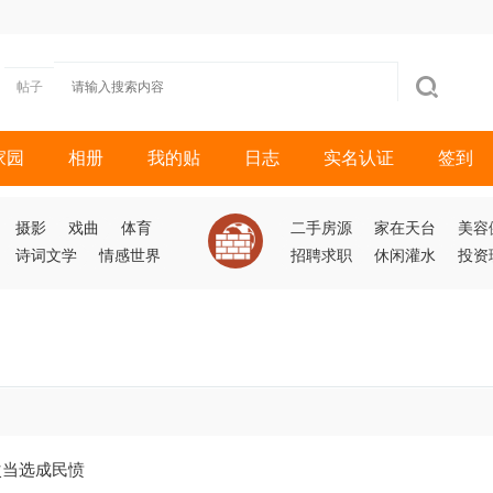
帖子
家园
相册
我的贴
日志
实名认证
签到
摄影
戏曲
体育
二手房源
家在天台
美容
诗词文学
情感世界
招聘求职
休闲灌水
投资
次当选成民愤