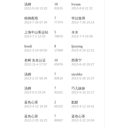
汤姆
18
lvyuan
2013-5-16 13:20
82615
2013-8-8 21:32
梧桐夜雨
7
学以致用
2013-7-26 07:34
77374
2013-7-26 23:14
上海中山客运站
5
水水
2013-7-2 12:53
79870
2013-7-4 10:38
lioudi
8
ljxuymg
2012-3-14 00:50
17068
2013-6-19 12:21
老树
实名认证
10
西香宁
2012-11-4 17:57
65976
2013-6-10 19:27
汤姆
7
uiyuhkz
2013-2-27 00:34
80519
2013-5-29 15:37
汤姆
7
巧儿妹妹
2013-5-3 23:24
82161
2013-5-10 22:17
蓝色心茶
2
黠默
2013-4-12 10:29
85102
2013-4-12 16:41
蓝色心茶
7
蓝色心茶
2013-2-25 16:23
80067
2013-3-22 10:04