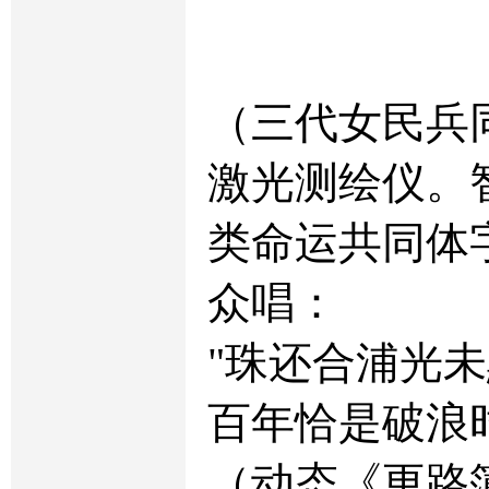
（三代女民兵
激光测绘仪。
类命运共同体
众唱：
"珠还合浦光
百年恰是破浪
（动态《更路