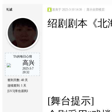
礼诚
发表于 2025-3-10 14:36
|
显示全部楼层
绍剧剧本《北
TA的每日心情
高兴
2025-3-7
20:32
签到天数: 40 天
连续签到: 1 天
[LV.5]常住居民I
[舞台提示]