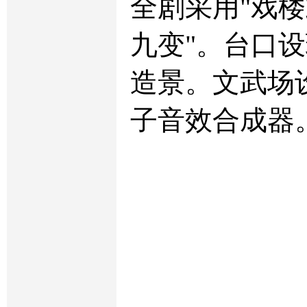
全剧采用"戏
九变"。台口
造景。文武场
子音效合成器