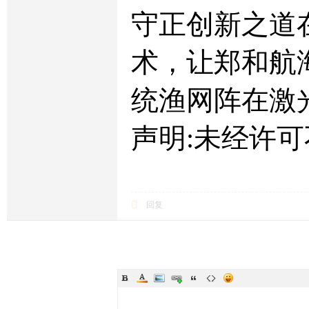
守正创新之道
术，让郑和航
统渔网阵在激
声明:未经许
回复