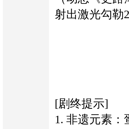
射出激光勾勒
[剧终提示]
1. 非遗元素