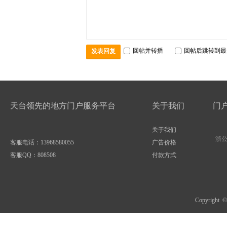
回帖并转播
回帖后跳转到最
发表回复
天台领先的地方门户服务平台
关于我们
门
关于我们
浙公网
客服电话：13968580055
广告价格
客服QQ：
808508
付款方式
Copyright 