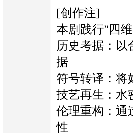
[创作注]
本剧践行"四维
历史考据：以
据
符号转译：将
技艺再生：水
伦理重构：通
性