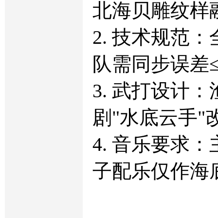
北海贝雕纹样
2. 技术规范
队需同步误差≤0
3. 武打设计
剧"水底云手"
4. 音乐要
子配乐仅作海