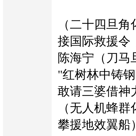
（二十四旦角
接国际救援令
陈海宁（刀马
"红树林中铸
敢请三婆借神
（无人机蜂群
攀援地效翼船