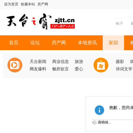
设为首页
收藏本站
房产网
帖子
首页
论坛
房产网
本地资讯
家园
天台新闻
商业信息
旅游
摄影
网友爆料
畅所欲言
爱心
诗词文学
抱歉，您尚
请稍候...