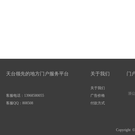
天台领先的地方门户服务平台
关于我们
门
关于我们
浙公网
客服电话：13968580055
广告价格
客服QQ：
808508
付款方式
Copyright 