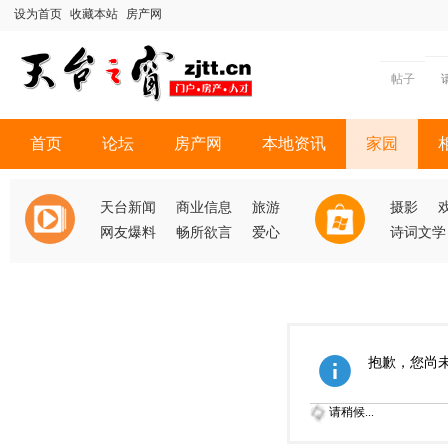
设为首页
收藏本站
房产网
帖子
首页
论坛
房产网
本地资讯
家园
天台新闻
商业信息
旅游
摄影
网友爆料
畅所欲言
爱心
诗词文学
抱歉，您尚
请稍候...