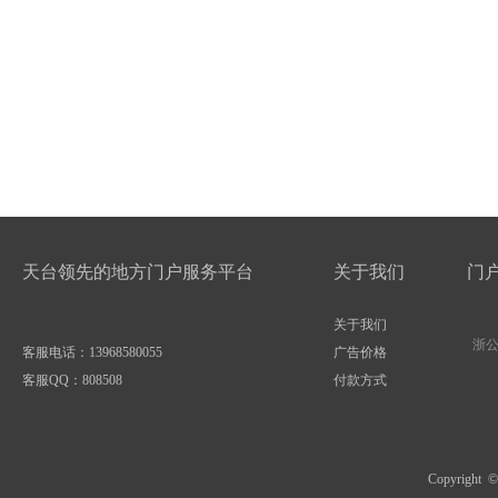
天台领先的地方门户服务平台
关于我们
门
关于我们
浙公网
客服电话：13968580055
广告价格
客服QQ：
808508
付款方式
Copyright 