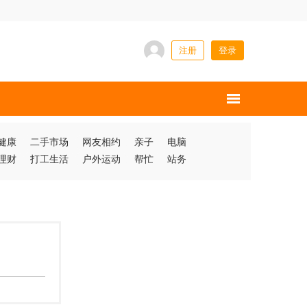
注册
登录
健康
二手市场
网友相约
亲子
电脑
理财
打工生活
户外运动
帮忙
站务