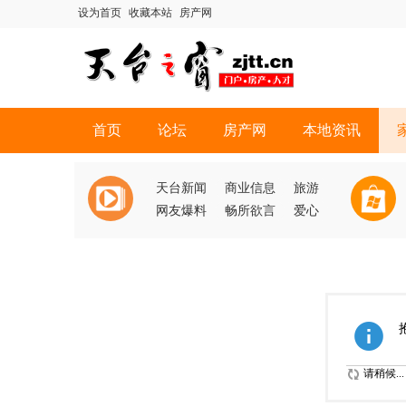
设为首页
收藏本站
房产网
首页
论坛
房产网
本地资讯
天台新闻
商业信息
旅游
网友爆料
畅所欲言
爱心
请稍候...