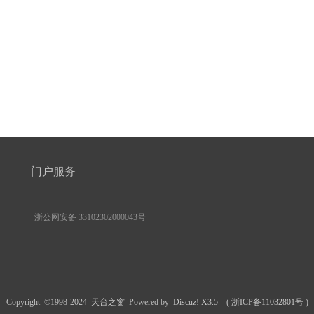
门户服务
浙公网安备 33102302000043号
Copyright ©1998-2024
天台之窗
Powered by
Discuz! X3.5
(
浙ICP备11032801号
)