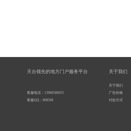
天台领先的地方门户服务平台
关于我们
关于我们
客服电话：13968580055
广告价格
客服QQ：
808508
付款方式