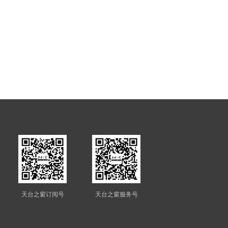
天台之窗订阅号
天台之窗服务号