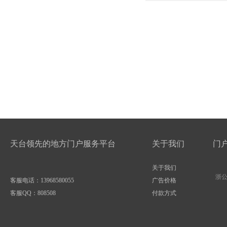
天台领先的地方门户服务平台
关于我们
门
关于我们
浙公网
客服电话：13968580055
广告价格
客服QQ：
808508
付款方式