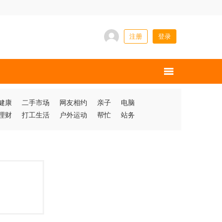
注册
登录
健康
二手市场
网友相约
亲子
电脑
理财
打工生活
户外运动
帮忙
站务