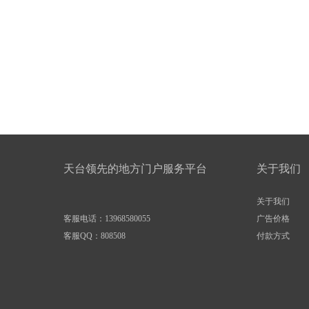
天台领先的地方门户服务平台
关于我们
关于我们
客服电话：13968580055
广告价格
客服QQ：
808508
付款方式