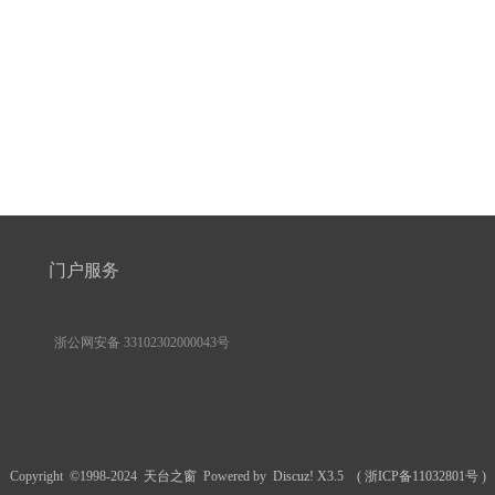
门户服务
浙公网安备 33102302000043号
Copyright ©1998-2024
天台之窗
Powered by
Discuz! X3.5
(
浙ICP备11032801号
)