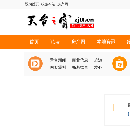
设为首页
收藏本站
房产网
首页
论坛
房产网
本地资讯
天台新闻
商业信息
旅游
网友爆料
畅所欲言
爱心