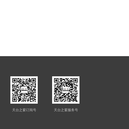
天台之窗订阅号
天台之窗服务号