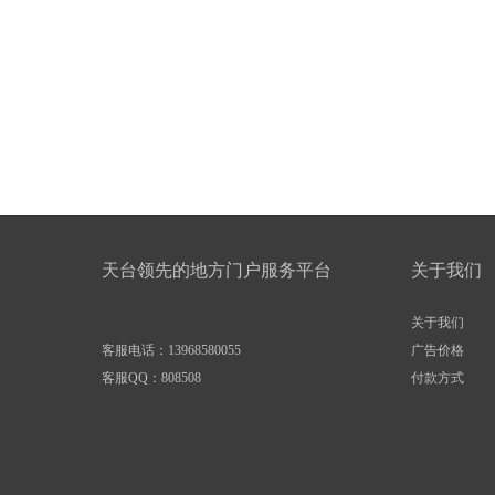
天台领先的地方门户服务平台
关于我们
关于我们
客服电话：13968580055
广告价格
客服QQ：
808508
付款方式