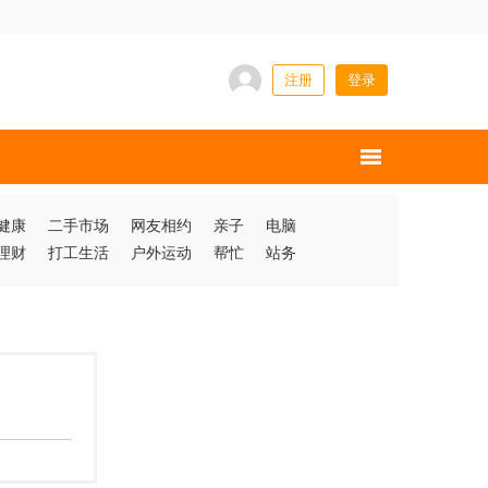
注册
登录
健康
二手市场
网友相约
亲子
电脑
理财
打工生活
户外运动
帮忙
站务