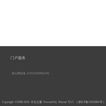
门户服务
浙公网安备 33102302000043号
Copyright ©1998-2024
天台之窗
Powered by
Discuz! X3.5
(
浙ICP备11032801号
)