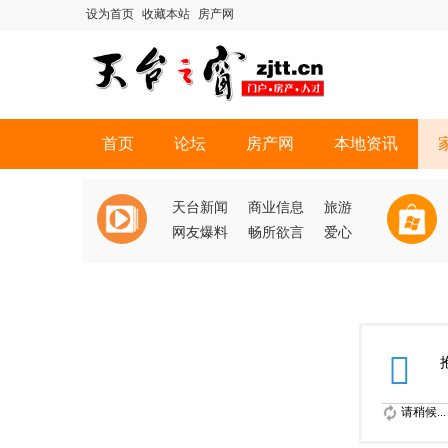
设为首页
收藏本站
房产网
首页
论坛
房产网
本地资讯
天台新闻
商业信息
旅游
网友爆料
畅所欲言
爱心
请稍候...