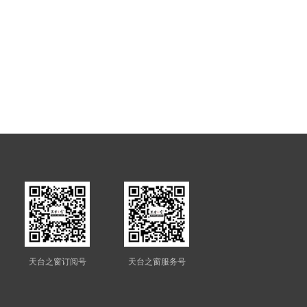
天台之窗订阅号
天台之窗服务号