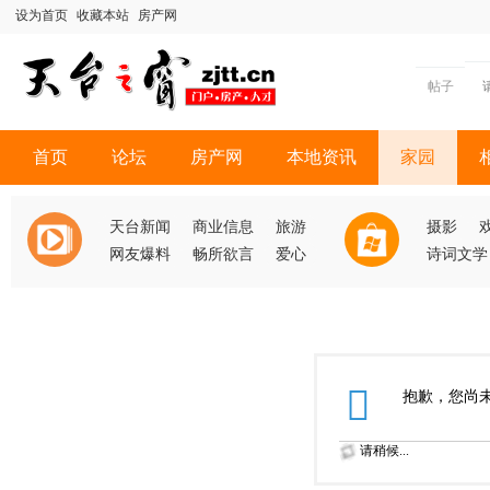
设为首页
收藏本站
房产网
帖子
首页
论坛
房产网
本地资讯
家园
天台新闻
商业信息
旅游
摄影
网友爆料
畅所欲言
爱心
诗词文学
抱歉，您尚
请稍候...