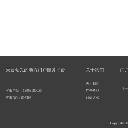
天台领先的地方门户服务平台
关于我们
门
关于我们
浙公网
客服电话：13968580055
广告价格
客服QQ：
808508
付款方式
Copyright 